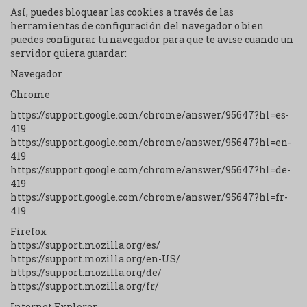
Así, puedes bloquear las cookies a través de las
herramientas de configuración del navegador o bien
puedes configurar tu navegador para que te avise cuando un
servidor quiera guardar:
Navegador
Chrome
https://support.google.com/chrome/answer/95647?hl=es-
419
https://support.google.com/chrome/answer/95647?hl=en-
419
https://support.google.com/chrome/answer/95647?hl=de-
419
https://support.google.com/chrome/answer/95647?hl=fr-
419
Firefox
https://support.mozilla.org/es/
https://support.mozilla.org/en-US/
https://support.mozilla.org/de/
https://support.mozilla.org/fr/
Internet Explorer