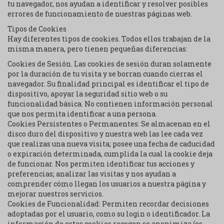
tu navegador, nos ayudan a identificar y resolver posibles
errores de funcionamiento de nuestras páginas web.
Tipos de Cookies
Hay diferentes tipos de cookies. Todos ellos trabajan de la
misma manera, pero tienen pequeñas diferencias:
Cookies de Sesión. Las cookies de sesión duran solamente
por la duración de tu visita y se borran cuando cierras el
navegador. Su finalidad principal es identificar el tipo de
dispositivo, apoyar la seguridad sitio web o su
funcionalidad básica. No contienen información personal
que nos permita identificar a una persona.
Cookies Persistentes o Permanentes: Se almacenan en el
disco duro del dispositivo y nuestra web las lee cada vez
que realizas una nueva visita; posee una fecha de caducidad
o expiración determinada, cumplida la cual la cookie deja
de funcionar. Nos permiten identificar tus acciones y
preferencias; analizar las visitas y nos ayudan a
comprender cómo llegan los usuarios a nuestra página y
mejorar nuestros servicios.
Cookies de Funcionalidad: Permiten recordar decisiones
adoptadas por el usuario, como su login o identificador. La
información de estas cookies recogen se anonimiza (es