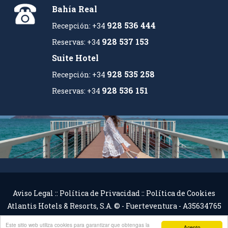
Bahía Real
928 536 444
Recepción: +34
928 537 153
Reservas: +34
Suite Hotel
928 535 258
Recepción: +34
928 536 151
Reservas: +34
Aviso Legal
::
Política de Privacidad
::
Política de Cookies
Atlantis Hotels & Resorts, S.A. © - Fuerteventura - A35634765
Este sitio web utiliza cookies para garantizar que obtengas la
Acepto