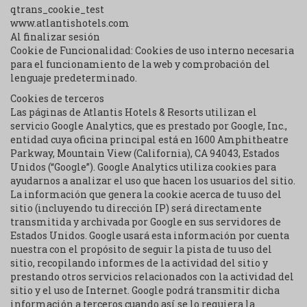
qtrans_cookie_test
www.atlantishotels.com
Al finalizar sesión
Cookie de Funcionalidad: Cookies de uso interno necesaria
para el funcionamiento de la web y comprobación del
lenguaje predeterminado.
Cookies de terceros
Las páginas de Atlantis Hotels & Resorts utilizan el
servicio Google Analytics, que es prestado por Google, Inc.,
entidad cuya oficina principal está en 1600 Amphitheatre
Parkway, Mountain View (California), CA 94043, Estados
Unidos (“Google”). Google Analytics utiliza cookies para
ayudarnos a analizar el uso que hacen los usuarios del sitio.
La información que genera la cookie acerca de tu uso del
sitio (incluyendo tu dirección IP) será directamente
transmitida y archivada por Google en sus servidores de
Estados Unidos. Google usará esta información por cuenta
nuestra con el propósito de seguir la pista de tu uso del
sitio, recopilando informes de la actividad del sitio y
prestando otros servicios relacionados con la actividad del
sitio y el uso de Internet. Google podrá transmitir dicha
información a terceros cuando así se lo requiera la